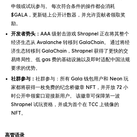
申领或试玩参与。 每次符合条件的操作都会消耗
$GALA，更新链上公开计数器，并允许贡献者领取奖
励。
开发者势头：
AAA 级射击游戏 Shrapnel 正在将其整个
经济生态从 Avalanche 转移到 GalaChain。 通过将经
济生态转移到 GalaChain，Shrapnel 获得了更快的交
易终局性、低 gas 费的基础设施以及即时适配中国法规
要求的优势。
社群参与：
社群参与：所有 Gala 钱包用户和 Neon 玩
家都将获得一枚免费的纪念桥徽章 NFT，并开放 72 小
时公开申领窗口迎接新用户。 该徽章可保障第一波
Shrapnel 试玩资格，并成为首个在 TCC 上镜像的
NFT。
高管语录