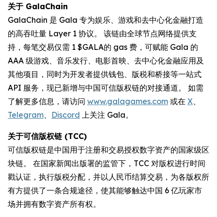
关于 GalaChain
GalaChain 是 Gala 专为娱乐、游戏和去中心化金融打造
的高吞吐量 Layer 1 协议。 该链由全球节点网络提供支
持，每笔交易仅需 1 $GALA的 gas 费，可赋能 Gala 的
AAA 级游戏、音乐发行、电影首映、去中心化金融应用及
其他项目，同时为开发者提供钱包、版税和桥接等一站式
API 服务，现已新增与中国可信版权链的对接通道。 如需
了解更多信息，请访问
www.galagames.com
或在
X
、
Telegram
、
Discord
上关注 Gala。
关于可信版权链 (TCC)
可信版权链是中国用于注册和交易授权数字资产的国家级区
块链。 在国家新闻出版署的监管下，TCC 对版权进行时间
戳认证，执行版税分配，并以人民币结算交易，为各版权所
有方提供了一条合规途径，使其能够触达中国 6 亿玩家市
场并拥有数字资产所有权。