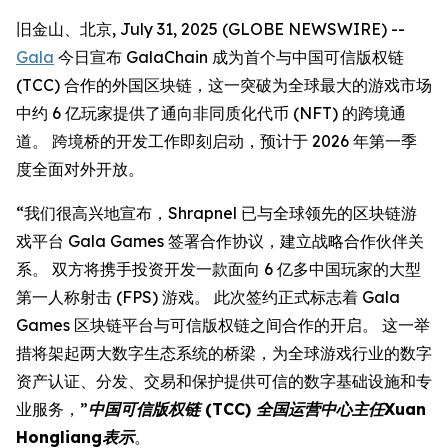
旧金山、北京, July 31, 2025 (GLOBE NEWSWIRE) --
Gala
今日宣布 GalaChain 成为首个与中国可信版权链
(TCC) 合作的外国区块链，这一突破为全球最大的游戏市场
中约 6 亿玩家提供了通向非同质化代币 (NFT) 的跨境通
道。 跨境桥的开发工作即刻启动，预计于 2026 年第一季
度全面对外开放。
“我们很高兴地宣布，Shrapnel 已与全球领先的区块链游
戏平台 Gala Games 签署合作协议，建立战略合作伙伴关
系。 双方将携手投资开发一款面向 6 亿多中国玩家的大型
第一人称射击 (FPS) 游戏。 此次签约正式标志着 Gala
Games 区块链平台与可信版权链之间合作的开启。 这一举
措将架起两大数字生态系统的桥梁，为全球游戏行业的数字
资产认证、分发、交易和保护提供可信的数字基础设施和专
业服务，”
中国可信版权链 (TCC) 全国运营中心主任Xuan
Hongliang表示
。