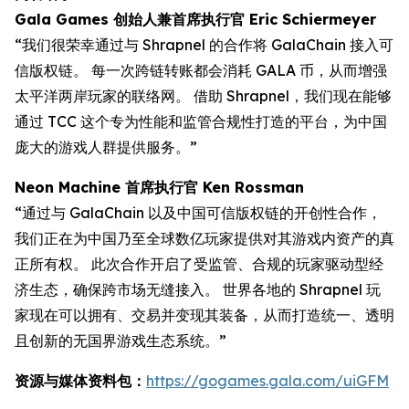
Gala Games 创始人兼首席执行官 Eric Schiermeyer
“我们很荣幸通过与 Shrapnel 的合作将 GalaChain 接入可
信版权链。 每一次跨链转账都会消耗 GALA 币，从而增强
太平洋两岸玩家的联络网。 借助 Shrapnel，我们现在能够
通过 TCC 这个专为性能和监管合规性打造的平台，为中国
庞大的游戏人群提供服务。”
Neon Machine 首席执行官 Ken Rossman
“通过与 GalaChain 以及中国可信版权链的开创性合作，
我们正在为中国乃至全球数亿玩家提供对其游戏内资产的真
正所有权。 此次合作开启了受监管、合规的玩家驱动型经
济生态，确保跨市场无缝接入。 世界各地的 Shrapnel 玩
家现在可以拥有、交易并变现其装备，从而打造统一、透明
且创新的无国界游戏生态系统。”
资源与媒体资料包：
https://gogames.gala.com/uiGFM