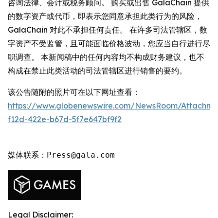
咨询法律、会计或税务顾问。 购买或出售 GalaChain 提供
的数字资产或代币，即表示您同意承担此类行为的风险，
GalaChain 对此不承担任何责任。 在许多司法管辖区，数
字资产不受监管，且可能面临价格波动，您应当自行进行尽
职调查。 本新闻稿中的任何内容均不构成财务建议，也不
构成在禁止此类活动的司法管辖区进行销售的要约。
该公告随附的照片可在以下网址查看：
https://www.globenewswire.com/NewsRoom/Attachme
f12d-422e-b67d-5f7e647bf9f2
媒体联系：Press@gala.com
Legal Disclaimer: