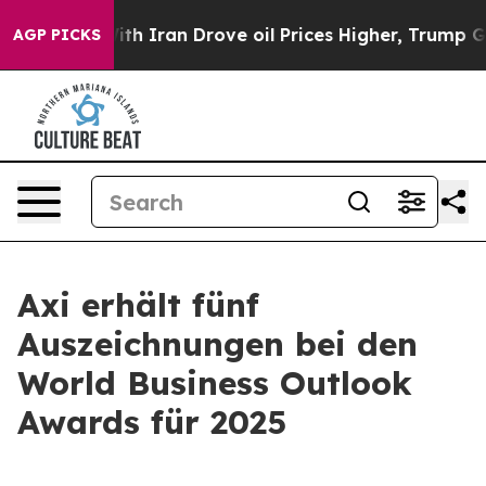
t
As war With Iran Drove oil Prices Higher, Trump Gave
AGP PICKS
Axi erhält fünf
Auszeichnungen bei den
World Business Outlook
Awards für 2025