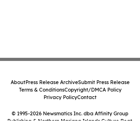
About
Press Release Archive
Submit Press Release
Terms & Conditions
Copyright/DMCA Policy
Privacy Policy
Contact
© 1995-2026 Newsmatics Inc. dba Affinity Group
Publishing & Northern Mariana Islands Culture Beat.
All Rights Reserved.