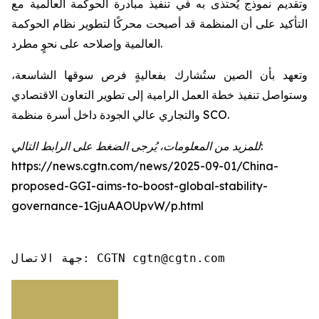
وتقديم نموذج يُحتذى به في تنفيذ مبادرة الحوكمة العالمية مع
التأكيد على أن المنظمة قد أصبحت محركًا لتطوير نظام الحوكمة
العالمية وإصلاحه على نحوٍ مطرد.
وتعهد بأن الصين ستُشارك بفعاليةٍ فرص سوقها الشاسعة،
وستواصل تنفيذ خطة العمل الرامية إلى تطوير التعاون الاقتصادي
والتجاري عالي الجودة داخل أسرة منظمة SCO.
للمزيد من المعلومات، يُرجى الضغط على الرابط التالي:
https://news.cgtn.com/news/2025-09-01/China-
proposed-GGI-aims-to-boost-global-stability-
governance-1GjuAAOUpvW/p.html
جهة الاتصال: CGTN cgtn@cgtn.com