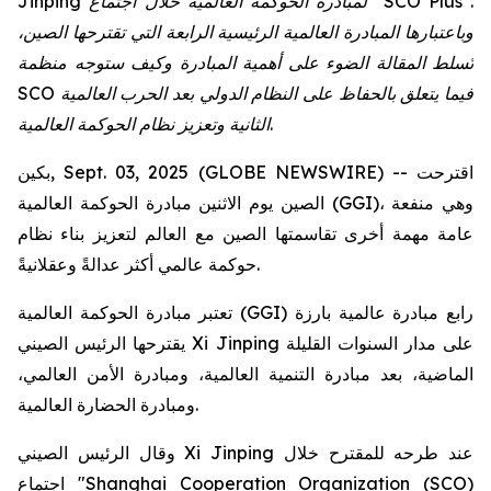
Jinping لمبادرة الحوكمة العالمية خلال اجتماع "SCO Plus".
وباعتبارها المبادرة العالمية الرئيسية الرابعة التي تقترحها الصين،
تُسلط المقالة الضوء على أهمية المبادرة وكيف ستوجه منظمة
SCO فيما يتعلق بالحفاظ على النظام الدولي بعد الحرب العالمية
الثانية وتعزيز نظام الحوكمة العالمية.
بكين, Sept. 03, 2025 (GLOBE NEWSWIRE) -- اقترحت
الصين يوم الاثنين مبادرة الحوكمة العالمية (GGI)، وهي منفعة
عامة مهمة أخرى تقاسمتها الصين مع العالم لتعزيز بناء نظام
حوكمة عالمي أكثر عدالةً وعقلانيةً.
تعتبر مبادرة الحوكمة العالمية (GGI) رابع مبادرة عالمية بارزة
يقترحها الرئيس الصيني Xi Jinping على مدار السنوات القليلة
الماضية، بعد مبادرة التنمية العالمية، ومبادرة الأمن العالمي،
ومبادرة الحضارة العالمية.
وقال الرئيس الصيني Xi Jinping عند طرحه للمقترح خلال
اجتماع "Shanghai Cooperation Organization (SCO)