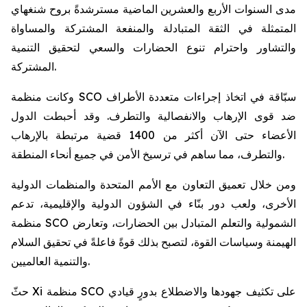
مدى السنوات الأربع والعشرين الماضية مسترشدةً بروح شنغهاي
المتمثلة في الثقة المتبادلة والمنفعة المشتركة والمساواة
والتشاور واحترام تنوع الحضارات والسعي لتحقيق التنمية
المشتركة.
وكانت منظمة SCO سبّاقة في اتخاذ إجراءات متعددة الأطراف
ضد قوى الإرهاب والانفصالية والتطرف. وقد أحبطت الدول
الأعضاء حتى الآن أكثر من 1400 قضية مرتبطة بالإرهاب
والتطرف، مما ساهم في ترسيخ الأمن في جميع أنحاء المنطقة.
ومن خلال تعميق التعاون مع الأمم المتحدة والمنظمات الدولية
الأخرى، ولعب دور بنّاء في الشؤون الدولية والإقليمية، تدعم
منظمة SCO الشمولية والتعلم المتبادل بين الحضارات، وتعارض
الهيمنة وسياسات القوة، لتصبح بذلك قوةً فاعلةً في تحقيق السلام
والتنمية العالميين.
حثّ Xi منظمة SCO على تكثيف جهودها والاضطلاع بدورٍ قيادي