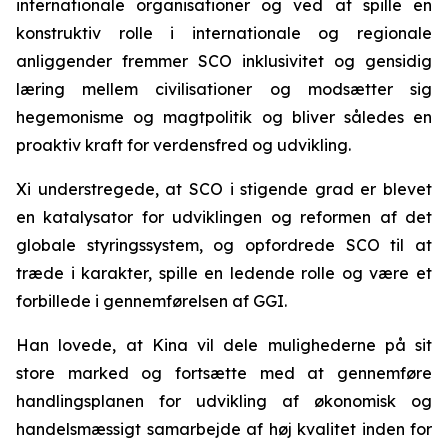
internationale organisationer og ved at spille en
konstruktiv rolle i internationale og regionale
anliggender fremmer SCO inklusivitet og gensidig
læring mellem civilisationer og modsætter sig
hegemonisme og magtpolitik og bliver således en
proaktiv kraft for verdensfred og udvikling.
Xi understregede, at SCO i stigende grad er blevet
en katalysator for udviklingen og reformen af det
globale styringssystem, og opfordrede SCO til at
træde i karakter, spille en ledende rolle og være et
forbillede i gennemførelsen af GGI.
Han lovede, at Kina vil dele mulighederne på sit
store marked og fortsætte med at gennemføre
handlingsplanen for udvikling af økonomisk og
handelsmæssigt samarbejde af høj kvalitet inden for