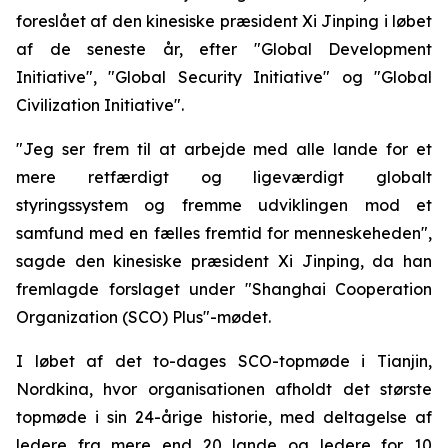
foreslået af den kinesiske præsident Xi Jinping i løbet
af de seneste år, efter "Global Development
Initiative", "Global Security Initiative" og "Global
Civilization Initiative".
"Jeg ser frem til at arbejde med alle lande for et
mere retfærdigt og ligeværdigt globalt
styringssystem og fremme udviklingen mod et
samfund med en fælles fremtid for menneskeheden",
sagde den kinesiske præsident Xi Jinping, da han
fremlagde forslaget under "Shanghai Cooperation
Organization (SCO) Plus"-mødet.
I løbet af det to-dages SCO-topmøde i Tianjin,
Nordkina, hvor organisationen afholdt det største
topmøde i sin 24-årige historie, med deltagelse af
ledere fra mere end 20 lande og ledere for 10