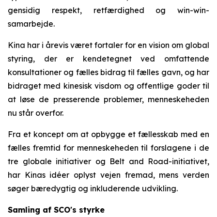
gensidig respekt, retfærdighed og win-win-
samarbejde.
Kina har i årevis været fortaler for en vision om global
styring, der er kendetegnet ved omfattende
konsultationer og fælles bidrag til fælles gavn, og har
bidraget med kinesisk visdom og offentlige goder til
at løse de presserende problemer, menneskeheden
nu står overfor.
Fra et koncept om at opbygge et fællesskab med en
fælles fremtid for menneskeheden til forslagene i de
tre globale initiativer og Belt and Road-initiativet,
har Kinas idéer oplyst vejen fremad, mens verden
søger bæredygtig og inkluderende udvikling.
Samling af SCO's styrke