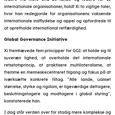
internationale organisationer, holdt Xi to vigtige taler,
hvor han redegjorde for organisationens voksende
internationale indflydelse og appel og opfordrede til
at opretholde international retfærdighed.
Global Governance Initiative
Xi fremhævede fem principper for GGI: at holde sig til
suveræn lighed, at overholde det internationale
retsstatsprincip, at praktisere multilateralisme, at
fremme en menneskecentreret tilgang og fokus på at
iværksætte konkrete tiltag. "Alle lande, uanset
størrelse, styrke og rigdom, er ligeværdige deltagere,
beslutningstagere og modtagere i global styring",
konstaterede han.
I dag står verden over for stadig mere komplekse og