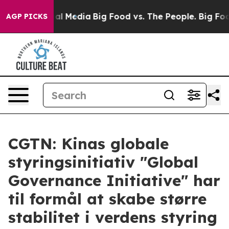
 on Social Media
Big Food vs. The People. Big Food’s 2
AGP PICKS
CGTN: Kinas globale
styringsinitiativ "Global
Governance Initiative" har
til formål at skabe større
stabilitet i verdens styring