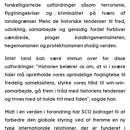
forskelligartede udfordringer såsom terrorisme,
flygtningekriser og kriminalitet på tværs af
landegrænser. Mens de historiske tendenser til fred,
udvikling, samarbejde og gensidig fordel forbliver
uændrede, plager koldkrigsmentaliteten,
hegemonismen og protektionismen stadig verden.
Intet land kan være immun over for disse
udfordringer. "Historien belærer os om, at vi i svære
tider må opretholde vores oprindelige forpligtelse til
fredelig sameksistens, styrke vores tillid til win-win-
samarbejde, gå frem i tråd med historiens tendenser
og trives med at holde trit med tiden", sagde han.
Midt i en verden i forandring har SCO bidraget til at
forbedre den globale styring ved at fremme en ny
type internationale relationer, der er funderet i