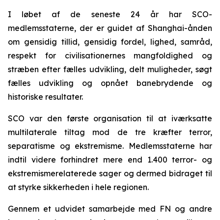
I løbet af de seneste 24 år har SCO-
medlemsstaterne, der er guidet af Shanghai-ånden
om gensidig tillid, gensidig fordel, lighed, samråd,
respekt for civilisationernes mangfoldighed og
stræben efter fælles udvikling, delt muligheder, søgt
fælles udvikling og opnået banebrydende og
historiske resultater.
SCO var den første organisation til at iværksatte
multilaterale tiltag mod de tre kræfter terror,
separatisme og ekstremisme. Medlemsstaterne har
indtil videre forhindret mere end 1.400 terror- og
ekstremismerelaterede sager og dermed bidraget til
at styrke sikkerheden i hele regionen.
Gennem et udvidet samarbejde med FN og andre