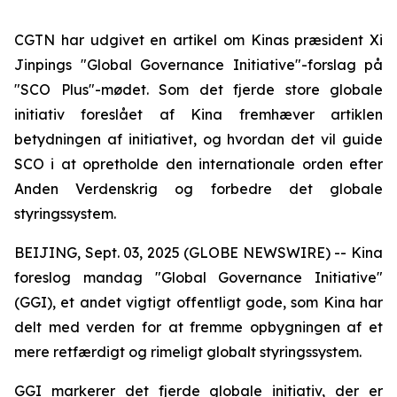
CGTN har udgivet en artikel om Kinas præsident Xi
Jinpings "Global Governance Initiative"-forslag på
"SCO Plus"-mødet. Som det fjerde store globale
initiativ foreslået af Kina fremhæver artiklen
betydningen af initiativet, og hvordan det vil guide
SCO i at opretholde den internationale orden efter
Anden Verdenskrig og forbedre det globale
styringssystem.
BEIJING, Sept. 03, 2025 (GLOBE NEWSWIRE) -- Kina
foreslog mandag "Global Governance Initiative"
(GGI), et andet vigtigt offentligt gode, som Kina har
delt med verden for at fremme opbygningen af et
mere retfærdigt og rimeligt globalt styringssystem.
GGI markerer det fjerde globale initiativ, der er