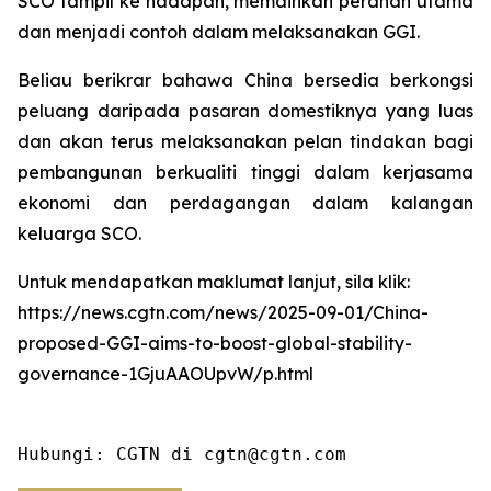
SCO tampil ke hadapan, memainkan peranan utama
dan menjadi contoh dalam melaksanakan GGI.
Beliau berikrar bahawa China bersedia berkongsi
peluang daripada pasaran domestiknya yang luas
dan akan terus melaksanakan pelan tindakan bagi
pembangunan berkualiti tinggi dalam kerjasama
ekonomi dan perdagangan dalam kalangan
keluarga SCO.
Untuk mendapatkan maklumat lanjut, sila klik:
https://news.cgtn.com/news/2025-09-01/China-
proposed-GGI-aims-to-boost-global-stability-
governance-1GjuAAOUpvW/p.html
Hubungi: CGTN di cgtn@cgtn.com