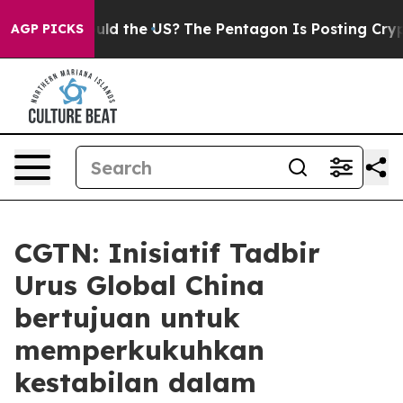
 Kids. Should the US?
The Pentagon Is Posting Cryptic 
AGP PICKS
CGTN: Inisiatif Tadbir
Urus Global China
bertujuan untuk
memperkukuhkan
kestabilan dalam