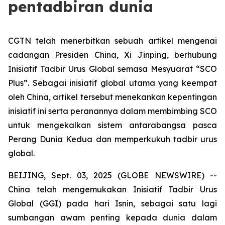
pentadbiran dunia
CGTN telah menerbitkan sebuah artikel mengenai
cadangan Presiden China, Xi Jinping, berhubung
Inisiatif Tadbir Urus Global semasa Mesyuarat “SCO
Plus”. Sebagai inisiatif global utama yang keempat
oleh China, artikel tersebut menekankan kepentingan
inisiatif ini serta peranannya dalam membimbing SCO
untuk mengekalkan sistem antarabangsa pasca
Perang Dunia Kedua dan memperkukuh tadbir urus
global.
BEIJING, Sept. 03, 2025 (GLOBE NEWSWIRE) --
China telah mengemukakan Inisiatif Tadbir Urus
Global (GGI) pada hari Isnin, sebagai satu lagi
sumbangan awam penting kepada dunia dalam