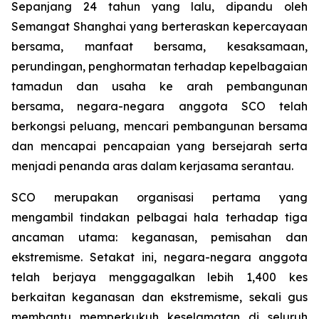
Sepanjang 24 tahun yang lalu, dipandu oleh
Semangat Shanghai yang berteraskan kepercayaan
bersama, manfaat bersama, kesaksamaan,
perundingan, penghormatan terhadap kepelbagaian
tamadun dan usaha ke arah pembangunan
bersama, negara-negara anggota SCO telah
berkongsi peluang, mencari pembangunan bersama
dan mencapai pencapaian yang bersejarah serta
menjadi penanda aras dalam kerjasama serantau.
SCO merupakan organisasi pertama yang
mengambil tindakan pelbagai hala terhadap tiga
ancaman utama: keganasan, pemisahan dan
ekstremisme. Setakat ini, negara-negara anggota
telah berjaya menggagalkan lebih 1,400 kes
berkaitan keganasan dan ekstremisme, sekali gus
membantu memperkukuh keselamatan di seluruh