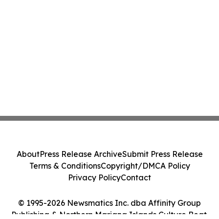
About
Press Release Archive
Submit Press Release
Terms & Conditions
Copyright/DMCA Policy
Privacy Policy
Contact
© 1995-2026 Newsmatics Inc. dba Affinity Group
Publishing & Northern Mariana Islands Culture Beat.