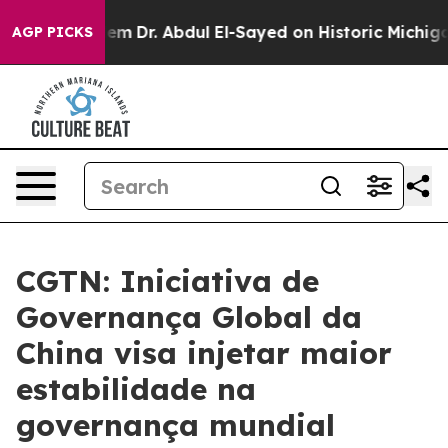
ath Problem
Dr. Abdul El-Sayed on Historic Michigan Win
AGP PICKS
CGTN: Iniciativa de
Governança Global da
China visa injetar maior
estabilidade na
governança mundial