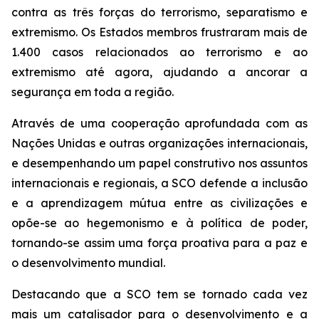
contra as três forças do terrorismo, separatismo e
extremismo. Os Estados membros frustraram mais de
1.400 casos relacionados ao terrorismo e ao
extremismo até agora, ajudando a ancorar a
segurança em toda a região.
Através de uma cooperação aprofundada com as
Nações Unidas e outras organizações internacionais,
e desempenhando um papel construtivo nos assuntos
internacionais e regionais, a SCO defende a inclusão
e a aprendizagem mútua entre as civilizações e
opõe-se ao hegemonismo e à política de poder,
tornando-se assim uma força proativa para a paz e
o desenvolvimento mundial.
Destacando que a SCO tem se tornado cada vez
mais um catalisador para o desenvolvimento e a