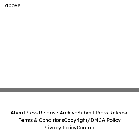
above.
About
Press Release Archive
Submit Press Release
Terms & Conditions
Copyright/DMCA Policy
Privacy Policy
Contact