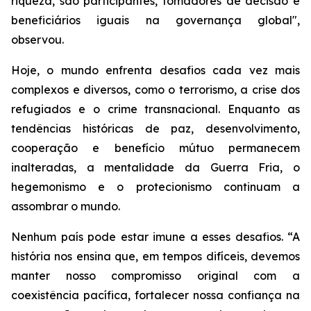
riqueza, são participantes, tomadores de decisão e
beneficiários iguais na governança global",
observou.
Hoje, o mundo enfrenta desafios cada vez mais
complexos e diversos, como o terrorismo, a crise dos
refugiados e o crime transnacional. Enquanto as
tendências históricas de paz, desenvolvimento,
cooperação e benefício mútuo permanecem
inalteradas, a mentalidade da Guerra Fria, o
hegemonismo e o protecionismo continuam a
assombrar o mundo.
Nenhum país pode estar imune a esses desafios. “A
história nos ensina que, em tempos difíceis, devemos
manter nosso compromisso original com a
coexistência pacífica, fortalecer nossa confiança na