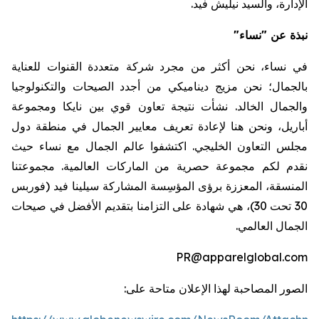
الإدارة،
والسيد
نيليش
فيد
.
نبذة عن "نساء"
في نساء، نحن أكثر من مجرد شركة متعددة القنوات للعناية
بالجمال؛ نحن مزيج ديناميكي من أجدد الصيحات والتكنولوجيا
والجمال الخالد. نشأت نتيجة تعاون قوي بين
نايكا
ومجموعة
أباريل
، ونحن هنا لإعادة تعريف معايير الجمال في منطقة دول
مجلس التعاون الخليجي
.
اكتشفوا عالم الجمال مع نساء حيث
نقدم لكم مجموعة حصرية من الماركات العالمية. مجموعتنا
المنسقة، المعززة برؤى المؤسِسة المشاركة سيلينا فيد (فوربس
30 تحت 30)، هي شهادة على التزامنا بتقديم الأفضل في صيحات
الجمال العالمي.
PR@apparelglobal.com
الصور المصاحبة لهذا الإعلان متاحة على: