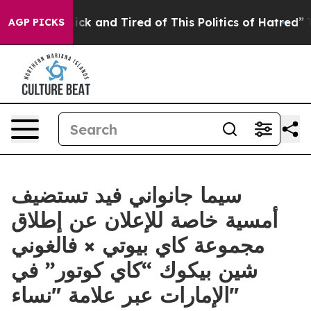
e Sick and Tired of This Politics of Hatred”
The Story 
AGP PICKS
سيما جانواني فيد تستضيف
أمسية خاصة للإعلان عن إطلاق
مجموعة كاي بيوتي × فالغوني
شين بيكوك “كاي كوتور” في
الإمارات عبر علامة "نساء"