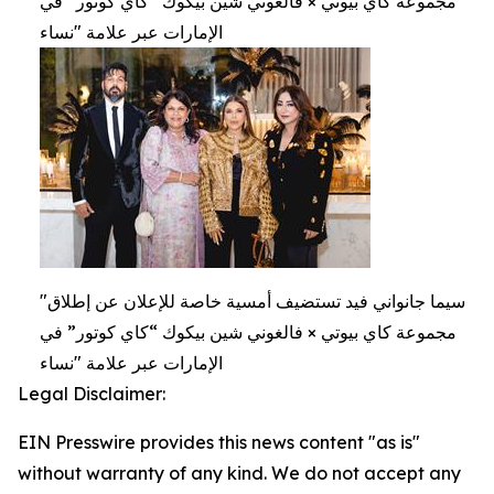
مجموعة كاي بيوتي × فالغوني شين بيكوك “كاي كوتور” في
الإمارات عبر علامة "نساء
"سيما جانواني فيد تستضيف أمسية خاصة للإعلان عن إطلاق
مجموعة كاي بيوتي × فالغوني شين بيكوك “كاي كوتور” في
الإمارات عبر علامة "نساء
Legal Disclaimer:
EIN Presswire provides this news content "as is"
without warranty of any kind. We do not accept any