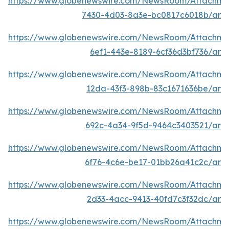
https://www.globenewswire.com/NewsRoom/Attachme
7430-4d03-8a3e-bc0817c6018b/ar
https://www.globenewswire.com/NewsRoom/Attachm
6ef1-443e-8189-6cf36d3bf736/ar
https://www.globenewswire.com/NewsRoom/Attachme
12da-43f3-898b-83c1671636be/ar
https://www.globenewswire.com/NewsRoom/Attachme
692c-4a34-9f5d-9464c3403521/ar
https://www.globenewswire.com/NewsRoom/Attachm
6f76-4c6e-be17-01bb26a41c2c/ar
https://www.globenewswire.com/NewsRoom/Attachme
2d33-4acc-9413-40fd7c3f32dc/ar
https://www.globenewswire.com/NewsRoom/Attachm