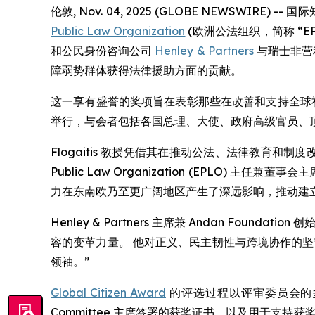
伦敦, Nov. 04, 2025 (GLOBE NEWSWIRE
Public Law Organization
(欧洲公法组织，简称 “
和公民身份咨询公司
Henley & Partners
与瑞士非营
障弱势群体获得法律援助方面的贡献。
这一享有盛誉的奖项旨在表彰那些在改善和支持全球社
举行，与会者包括各国总理、大使、政府高级官员、
Flogaitis 教授凭借其在推动公法、法律教育和制度改
Public Law Organization (EPL
力在东南欧乃至更广阔地区产生了深远影响，推动建
Henley & Partners 主席兼 Andan Foundation 
容的变革力量。 他对正义、民主韧性与跨境协作的
领袖。”
Global Citizen Award
的评选过程以评审委员会的多数
Committee 主席签署的获奖证书，以及用于支持获奖