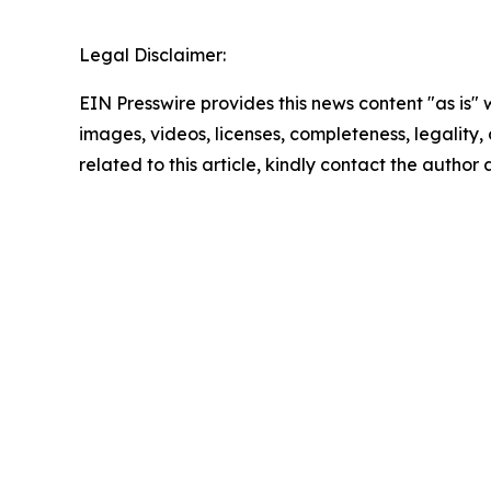
Legal Disclaimer:
EIN Presswire provides this news content "as is" 
images, videos, licenses, completeness, legality, o
related to this article, kindly contact the author