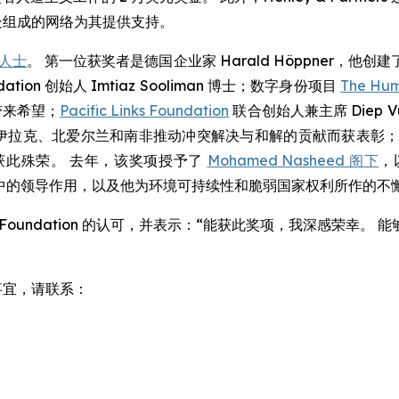
处组成的网络为其提供支持。
人士
。 第一位获奖者是德国企业家 Harald Höppner，他
dation 创始人 Imtiaz Sooliman 博士；数字身份项目
The Hum
带来希望；
Pacific Links Foundation
联合创始人兼主席 Diep
伊拉克、北爱尔兰和南非推动冲突解决与和解的贡献而获表彰
获此殊荣。 去年，该奖项授予了
Mohamed Nasheed 阁下
，
中的领导作用，以及他为环境可持续性和脆弱国家权利所作的不
rs 与 Andan Foundation 的认可，并表示：“能获此奖项，
访事宜，请联系：