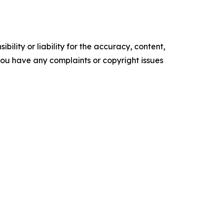
ility or liability for the accuracy, content,
f you have any complaints or copyright issues