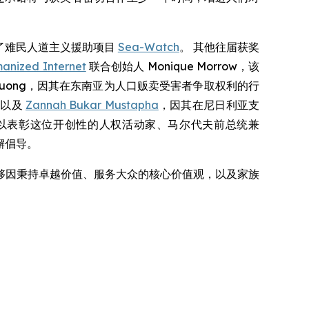
创建了难民人道主义援助项目
Sea-Watch
。 其他往届获奖
anized Internet
联合创始人 Monique Morrow，该
 Vuong，因其在东南亚为人口贩卖受害者争取权利的行
；以及
Zannah Bukar Mustapha
，因其在尼日利亚支
以表彰这位开创性的人权活动家、马尔代夫前总统兼
懈倡导。
我深感荣幸。 能够因秉持卓越价值、服务大众的核心价值观，以及家族