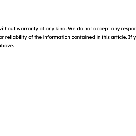
without warranty of any kind. We do not accept any responsib
r reliability of the information contained in this article. I
 above.