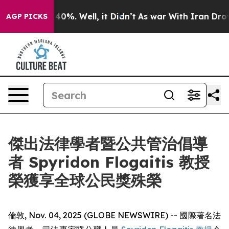
Around 40%. Well, it Didn’t
As war With Iran Drove o
AGP PICKS
傑出法律學者暨公共管治倡導
者 Spyridon Flogaitis 教授
榮獲享全球公民獎殊榮
倫敦, Nov. 04, 2025 (GLOBE NEWSWIRE) -- 國際著名法