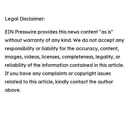
Legal Disclaimer:
EIN Presswire provides this news content "as is"
without warranty of any kind. We do not accept any
responsibility or liability for the accuracy, content,
images, videos, licenses, completeness, legality, or
reliability of the information contained in this article.
If you have any complaints or copyright issues
related to this article, kindly contact the author
above.