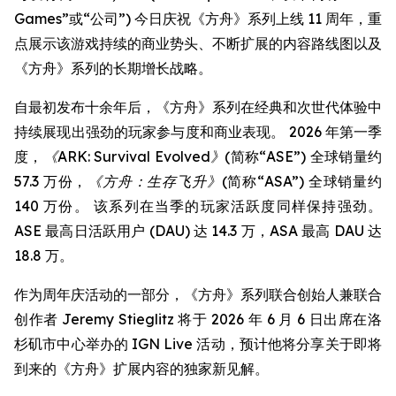
Games”或“公司”) 今日庆祝《方舟》系列上线 11 周年，重
点展示该游戏持续的商业势头、不断扩展的内容路线图以及
《方舟》系列的长期增长战略。
自最初发布十余年后，《方舟》系列在经典和次世代体验中
持续展现出强劲的玩家参与度和商业表现。 2026 年第一季
度，
《ARK: Survival Evolved》
(简称“ASE”) 全球销量约
57.3 万份，
《方舟：生存飞升》
(简称“ASA”) 全球销量约
140 万份。 该系列在当季的玩家活跃度同样保持强劲。
ASE 最高日活跃用户 (DAU) 达 14.3 万，ASA 最高 DAU 达
18.8 万。
作为周年庆活动的一部分，《方舟》系列联合创始人兼联合
创作者 Jeremy Stieglitz 将于 2026 年 6 月 6 日出席在洛
杉矶市中心举办的 IGN Live 活动，预计他将分享关于即将
到来的《方舟》扩展内容的独家新见解。