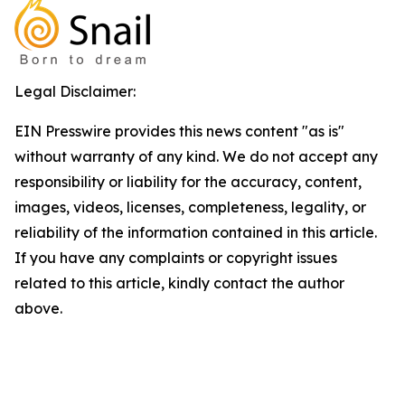
Legal Disclaimer:
EIN Presswire provides this news content "as is"
without warranty of any kind. We do not accept any
responsibility or liability for the accuracy, content,
images, videos, licenses, completeness, legality, or
reliability of the information contained in this article.
If you have any complaints or copyright issues
related to this article, kindly contact the author
above.