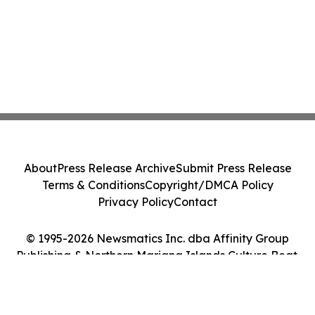
About
Press Release Archive
Submit Press Release
Terms & Conditions
Copyright/DMCA Policy
Privacy Policy
Contact
© 1995-2026 Newsmatics Inc. dba Affinity Group
Publishing & Northern Mariana Islands Culture Beat.
All Rights Reserved.
Cookie Settings / Your Privacy Choices