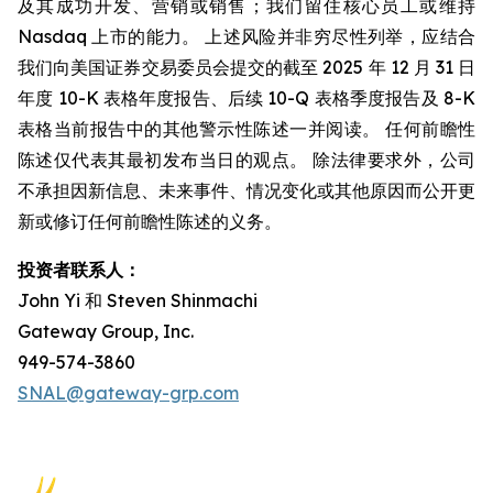
及其成功开发、营销或销售；我们留住核心员工或维持
Nasdaq 上市的能力。 上述风险并非穷尽性列举，应结合
我们向美国证券交易委员会提交的截至 2025 年 12 月 31 日
年度 10-K 表格年度报告、后续 10-Q 表格季度报告及 8-K
表格当前报告中的其他警示性陈述一并阅读。 任何前瞻性
陈述仅代表其最初发布当日的观点。 除法律要求外，公司
不承担因新信息、未来事件、情况变化或其他原因而公开更
新或修订任何前瞻性陈述的义务。
投资者联系人：
John Yi 和 Steven Shinmachi
Gateway Group, Inc.
949-574-3860
SNAL@gateway-grp.com