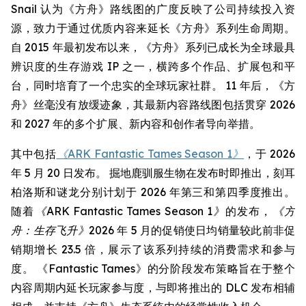
Snail 认为《方舟》路线图的广度反映了公司持续投入资
源，致力于通过优质内容来延长《方舟》系列生命周期。
自 2015 年最初发布以来，《方舟》系列已成长为全球最具
辨识度的生存游戏 IP 之一，横跨多个作品、扩展包和平
台，同时培育了一个忠实的全球玩家社群。 11 年后，《方
舟》丝毫没有放缓迹象，其最新内容路线图包括贯穿 2026
和 2027 年的多个扩展、新内容和创作者导向举措。
其中包括
《ARK Fantastic Tames Season 1》
，于 2026
年 5 月 20 日发布。 掘地鹿驯服生物在发布时即推出，刻耳
柏洛斯和谜龙分别计划于 2026 年第三和第四季度推出。
随着
《ARK Fantastic Tames Season 1》
的发布，
《方
舟：生存飞升》
2026 年 5 月的促销使日均销量较此前非促
销期增长 23.5 倍，展示了该系列持续的消费需求和参与
度。 《Fantastic Tames》的分阶段发布策略旨在于整个
内容周期内延长玩家参与度，与即将推出的 DLC 发布相辅