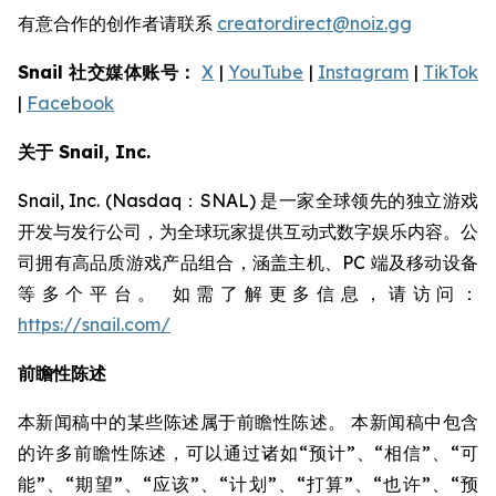
有意合作的创作者请联系
creatordirect@noiz.gg
Snail 社交媒体账号：
X
|
YouTube
|
Instagram
|
TikTok
|
Facebook
关于 Snail, Inc.
Snail, Inc. (Nasdaq：SNAL) 是一家全球领先的独立游戏
开发与发行公司，为全球玩家提供互动式数字娱乐内容。公
司拥有高品质游戏产品组合，涵盖主机、PC 端及移动设备
等多个平台。 如需了解更多信息，请访问：
https://snail.com/
前瞻性陈述
本新闻稿中的某些陈述属于前瞻性陈述。 本新闻稿中包含
的许多前瞻性陈述，可以通过诸如“预计”、“相信”、“可
能”、“期望”、“应该”、“计划”、“打算”、“也许”、“预