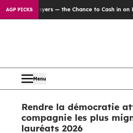
ayers — the Chance to Cash in on Publicly Owned
AGP PICKS
Menu
Rendre la démocratie at
compagnie les plus migno
lauréats 2026