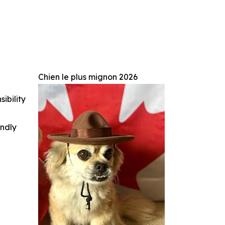
Chien le plus mignon 2026
ibility
indly