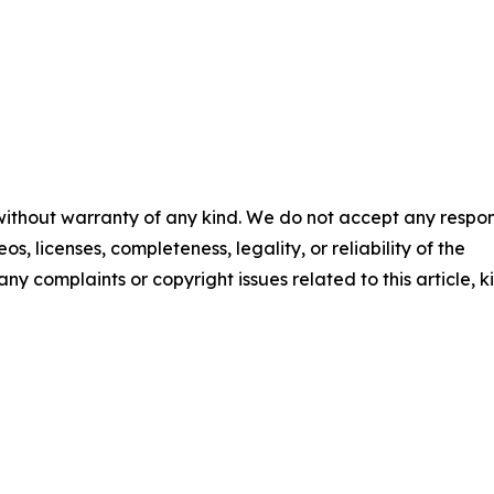
 without warranty of any kind. We do not accept any respons
os, licenses, completeness, legality, or reliability of the
any complaints or copyright issues related to this article, k