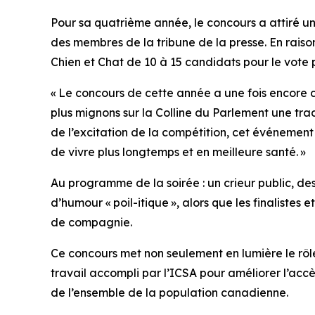
Pour sa quatrième année, le concours a attiré un
des membres de la tribune de la presse. En raiso
Chien et Chat de 10 à 15 candidats pour le vote 
« Le concours de cette année a une fois encore cap
plus mignons sur la Colline du Parlement
une trad
de l’excitation de la compétition, cet événeme
de vivre plus longtemps et en meilleure santé. »
Au programme de la soirée : un crieur public, d
d’humour « poil-itique », alors que les finalistes e
de compagnie.
Ce concours met non seulement en lumière le rôl
travail accompli par l’ICSA pour améliorer l’acc
de l’ensemble de la population canadienne.