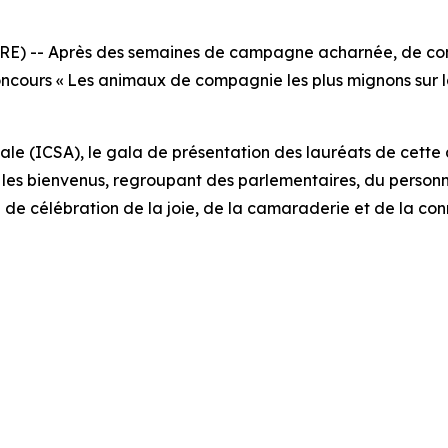
) -- Après des semaines de campagne acharnée, de compé
oncours « Les animaux de compagnie les plus mignons sur la
ale (ICSA), le gala de présentation des lauréats de cette an
 les bienvenus, regroupant des parlementaires, du person
de célébration de la joie, de la camaraderie et de la con