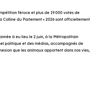
tition féroce et plus de 19 000 votes de
 Colline du Parlement » 2026 sont officiellement
née à eu lieu le 2 juin, à la Métropolitain
nel politique et des médias, accompagnés de
nexion que les animaux apportent dans nos vies,