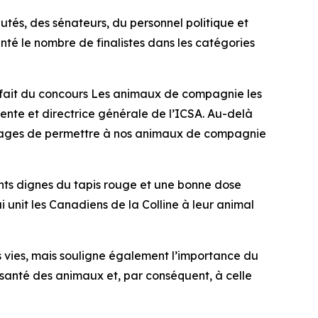
utés, des sénateurs, du personnel politique et
nté le nombre de finalistes dans les catégories
t fait du concours
Les animaux de compagnie les
idente et directrice générale de l’ICSA. Au-delà
antages de permettre à nos animaux de compagnie
nts dignes du tapis rouge et une bonne dose
qui unit les Canadiens de la Colline à leur animal
 vies, mais souligne également l’importance du
 santé des animaux et, par conséquent, à celle