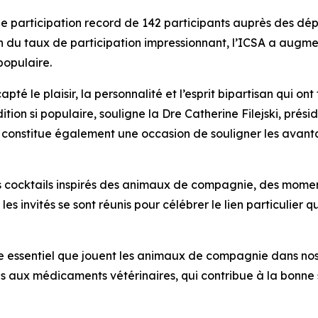
e participation record de 142 participants auprès des dép
n du taux de participation impressionnant, l’ICSA a augme
populaire.
té le plaisir, la personnalité et l’esprit bipartisan qui on
ition si populaire, souligne la Dre Catherine Filejski, prés
nt constitue également une occasion de souligner les av
es cocktails inspirés des animaux de compagnie, des mome
t les invités se sont réunis pour célébrer le lien particulier 
e essentiel que jouent les animaux de compagnie dans nos
ès aux médicaments vétérinaires, qui contribue à la bonne