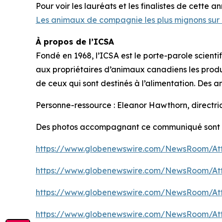
Pour voir les lauréats et les finalistes de cette anné
Les animaux de compagnie les plus mignons sur 
À propos de l’ICSA
Fondé en 1968, l’ICSA est le porte-parole scien
aux propriétaires d’animaux canadiens les produ
de ceux qui sont destinés à l’alimentation. Des
Personne-ressource : Eleanor Hawthorn, directr
Des photos accompagnant ce communiqué sont d
https://www.globenewswire.com/NewsRoom/At
https://www.globenewswire.com/NewsRoom/At
https://www.globenewswire.com/NewsRoom/At
https://www.globenewswire.com/NewsRoom/At